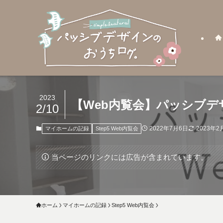
2023
【Web内覧会】パッシブ
2/10
2022年7月6日
2023年2
マイホームの記録
Step5 Web内覧会
当ページのリンクには広告が含まれています。
ホーム
マイホームの記録
Step5 Web内覧会