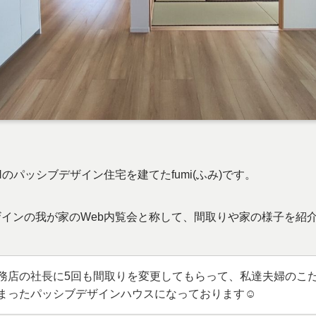
のパッシブデザイン住宅を建てたfumi(ふみ)です。
インの我が家のWeb内覧会と称して、間取りや家の様子を紹
務店の社長に5回も間取りを変更してもらって、私達夫婦のこ
まったパッシブデザインハウスになっております☺