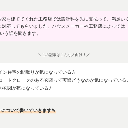
お家を建ててくれた工務店では設計料を先に支払って、満足い
に対応してもらいました。ハウスメーカーや工務店によっては
という話を聞きます。
＼この記事はこんな人向け！／
イン住宅の間取りが気になっている方
コートクロークのある玄関って実際どうなのか気になっている
の玄関が気になっている方
りについて書いていきます✎