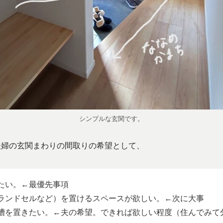
シンプルな玄関です。
夫婦の玄関まわりの間取りの希望として、
たい。←最優先事項
ランドセルなど）を置けるスペースが欲しい。←次に大事
槽を置きたい。←夫の希望。できれば欲しい程度（住んでみて