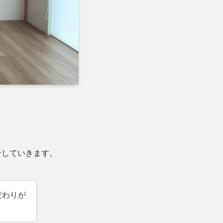
介していきます。
だわりが