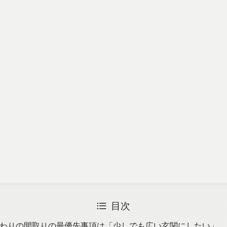
目次
わりの間取りの最優先事項は「少しでも広い玄関にしたい」