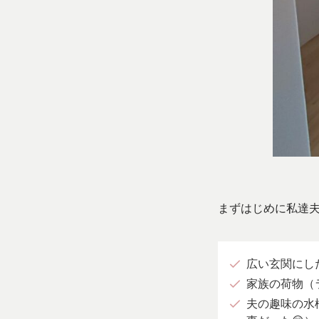
まずはじめに私達
広い玄関にし
家族の荷物（
夫の趣味の水