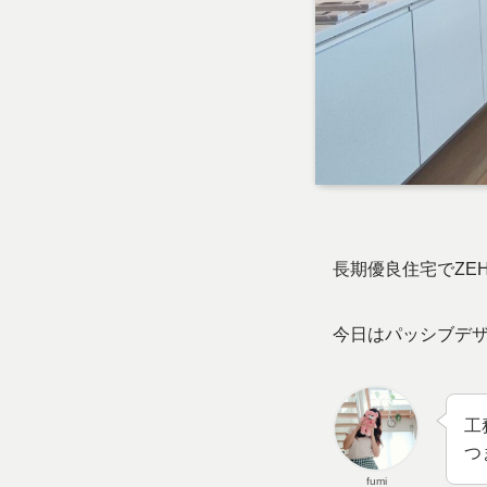
長期優良住宅でZEH
今日はパッシブデザ
工
つ
fumi