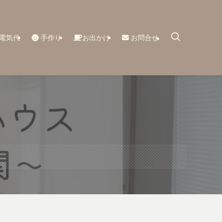
電気代
手作り
お出かけ
お問合せ