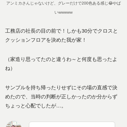
アンミカさんじゃないけど、グレーだけで200色ある感じ😂やば
いwwwww
工務店の社長の目の前で！しかも30分でクロスと
クッションフロアを決めた我が家！
（家造り思ってたのと違うわ～と何度も思ったよ
ね）
サンプルを持ち帰ったりせずにその場の直感で決
めたので、当時の判断が正しかったのか分からず
ちょっと心配でしたが…。