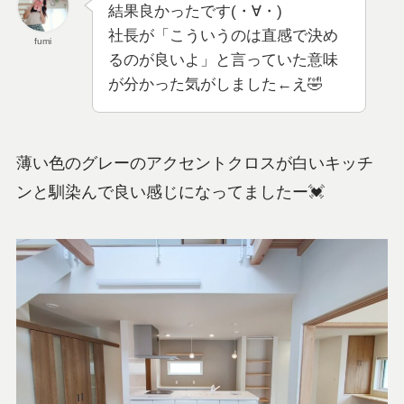
結果良かったです(・∀・)
社長が「こういうのは直感で決め
fumi
るのが良いよ」と言っていた意味
が分かった気がしました←え🤣
薄い色のグレーのアクセントクロスが白いキッチ
ンと馴染んで良い感じになってましたー💓