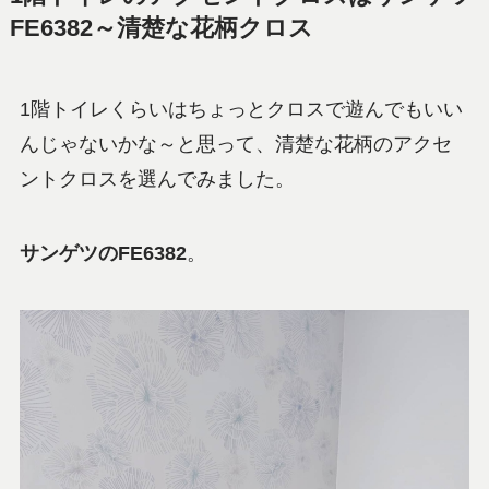
FE6382～清楚な花柄クロス
1階トイレくらいはちょっとクロスで遊んでもいい
んじゃないかな～と思って、清楚な花柄のアクセ
ントクロスを選んでみました。
サンゲツのFE6382
。