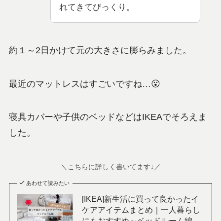
れてきてびっくり。
約１～2日かけて元の大きさに膨らみました。
最近のマットレスはすごいですね…😮
寝具カバーや子供のベッドなどはIKEAでそろえま
した。
＼こちらに詳しく書いてます↓／
あわせて読みたい
[IKEA]新生活に買って良かったイ
ケアアイテムまとめ｜一人暮らし
にもおすすめ～ベッドルーム編