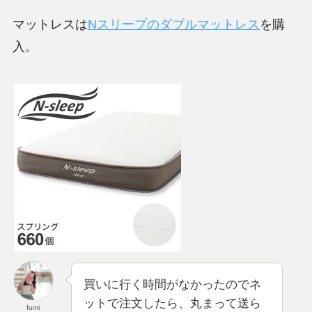
マットレスは
Nスリープのダブルマットレス
を購
入。
買いに行く時間がなかったのでネ
ットで注文したら、丸まって送ら
fumi