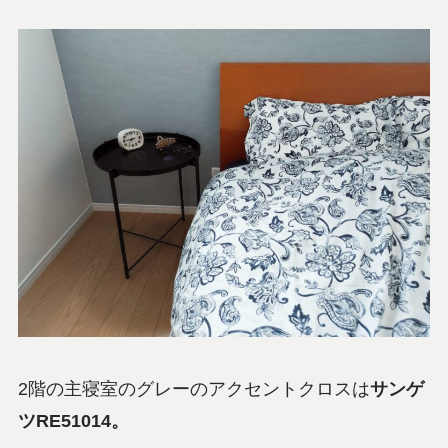
2階の主寝室のグレーのアクセントクロスは
サンゲ
ツRE51014。