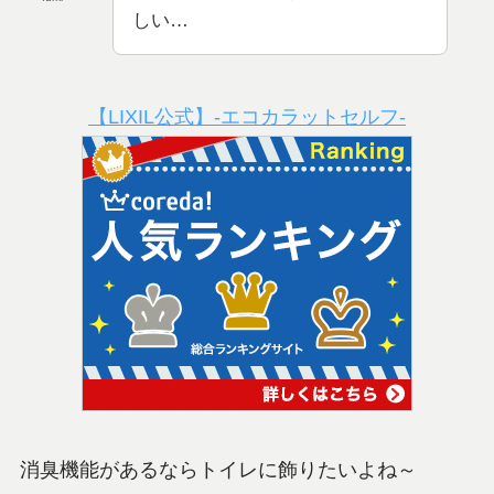
しい…
【LIXIL公式】-エコカラットセルフ-
消臭機能があるならトイレに飾りたいよね～