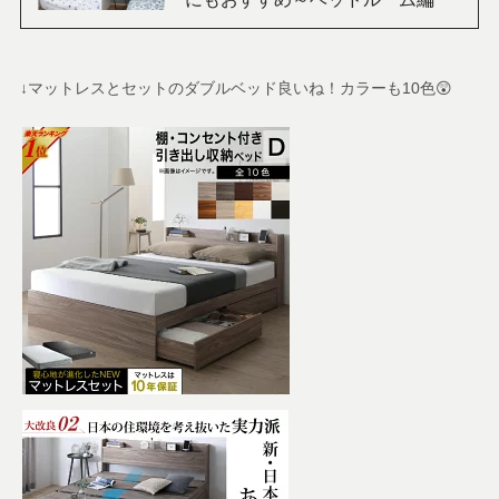
↓マットレスとセットのダブルベッド良いね！カラーも10色😲