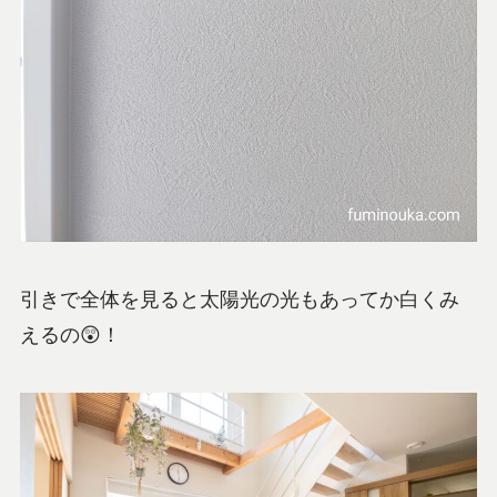
引きで全体を見ると太陽光の光もあってか白くみ
えるの😲！