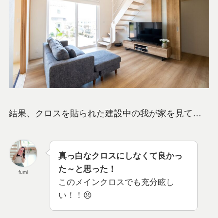
結果、クロスを貼られた建設中の我が家を見て…
真っ白なクロスにしなくて良かっ
た～と思った！
fumi
このメインクロスでも充分眩し
い！！😣