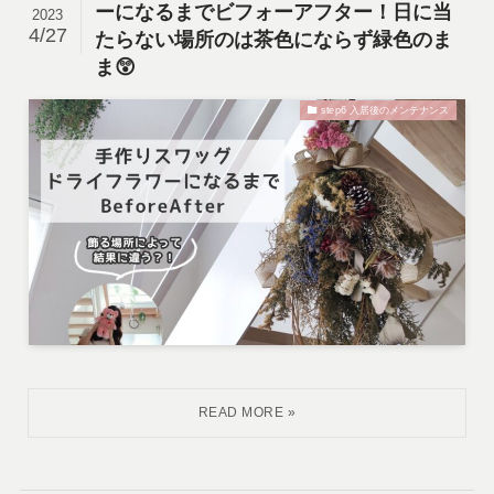
ーになるまでビフォーアフター！日に当
2023
4/27
たらない場所のは茶色にならず緑色のま
ま😲
step6 入居後のメンテナンス