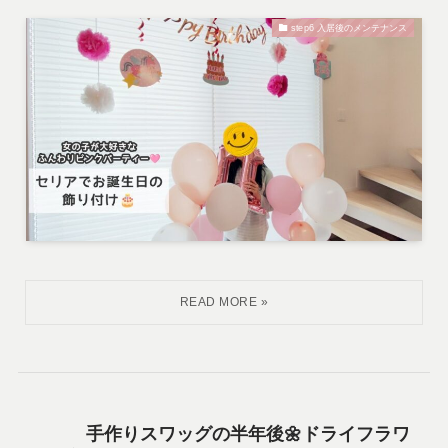
step6 入居後のメンテナンス
手作りスワッグの半年後🌼ドライフラワ