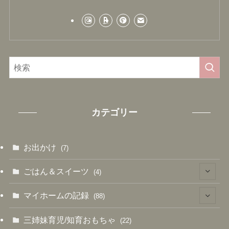
カテゴリー
お出かけ
(7)
ごはん＆スイーツ
(4)
(4)
マイホームの記録
(88)
(6)
三姉妹育児/知育おもちゃ
(22)