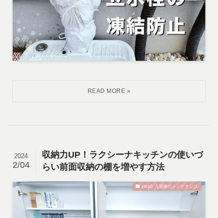
収納力UP！ラクシーナキッチンの使いづ
2024
2/04
らい前面収納の棚を増やす方法
step6 入居後のメンテナンス