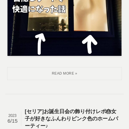
[セリア]お誕生日会の飾り付けレポ🎂女
2023
子が好きなふんわりピンク色のホームパ
6/15
ーティー♪