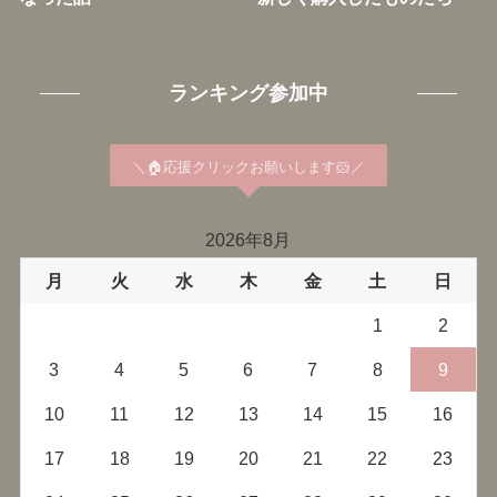
ランキング参加中
＼🏠応援クリックお願いします🐹／
2026年8月
月
火
水
木
金
土
日
1
2
3
4
5
6
7
8
9
10
11
12
13
14
15
16
17
18
19
20
21
22
23