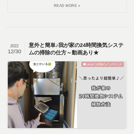
意外と簡単♪我が家の24時間換気システ
2022
12/30
ムの掃除の仕方～動画あり★
step6 入居後のメンテナンス