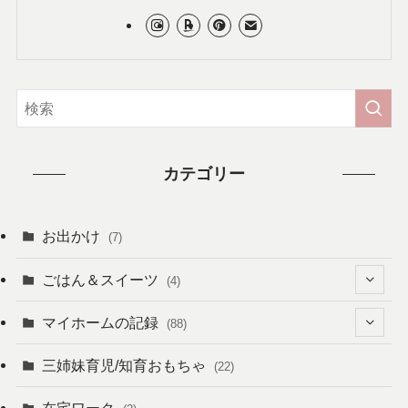
カテゴリー
お出かけ
(7)
ごはん＆スイーツ
(4)
(4)
マイホームの記録
(88)
(6)
三姉妹育児/知育おもちゃ
(22)
(11)