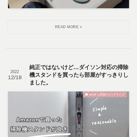
純正ではないけど…ダイソン対応の掃除
2022
機スタンドを買ったら部屋がすっきりし
12/18
ました。
step6 入居後のメンテナンス