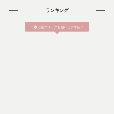
ランキング
＼🏠応援クリックお願いします🐹／