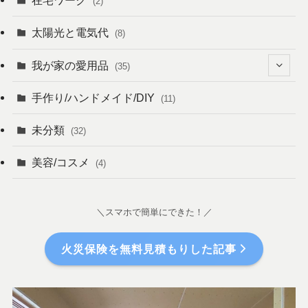
在宅ワーク
(2)
(12)
太陽光と電気代
(8)
(18)
我が家の愛用品
(35)
(6)
(12)
手作り/ハンドメイド/DIY
(11)
(19)
(13)
未分類
(32)
(14)
(1)
美容/コスメ
(4)
(2)
＼スマホで簡単にできた！／
(3)
(2)
火災保険を無料見積もりした記事
(4)