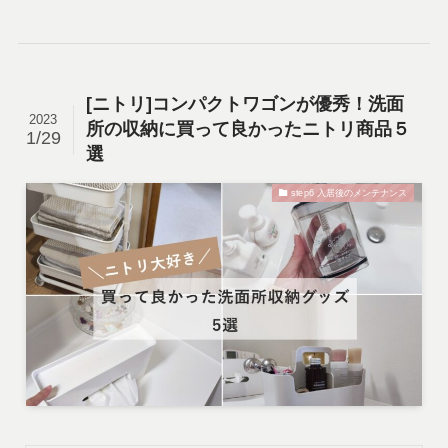
[ニトリ]コンパクトワゴンが優秀！洗面
2023
所の収納に買って良かったニトリ商品５
1/29
選
step6 入居後のメンテナンス