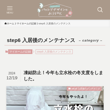
MENU
ホーム
マイホームの記録
step6 入居後のメンテナンス
step6 入居後のメンテナンス
– category –
マイホームの記録
step6 入居後のメンテナンス
凍結防止！今年も立水栓の冬支度をしま
2024
12/19
した。
step6 入居後のメンテナンス