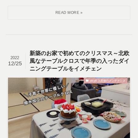
新築のお家で初めてのクリスマス～北欧
2022
風なテーブルクロスで年季の入ったダイ
12/25
ニングテーブルをイメチェン
step6 入居後のメンテナンス