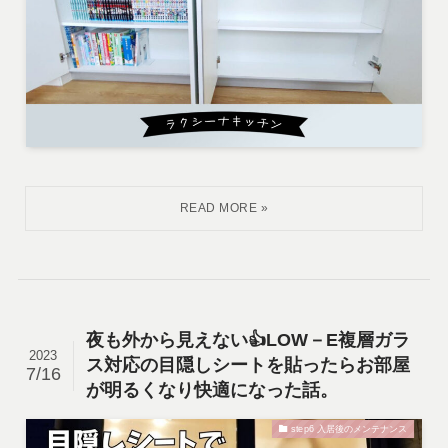
夜も外から見えない👍LOW－E複層ガラ
2023
ス対応の目隠しシートを貼ったらお部屋
7/16
が明るくなり快適になった話。
step6 入居後のメンテナンス