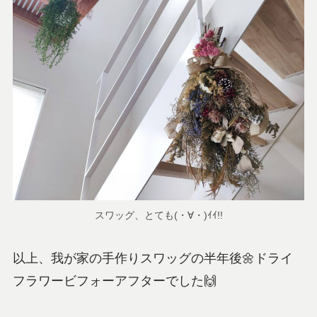
スワッグ、とても(・∀・)ｲｲ!!
以上、我が家の手作りスワッグの半年後🌼ドライ
フラワービフォーアフターでした🙌