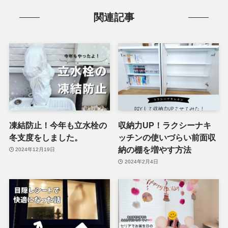
関連記事
凍結防止！今年も立水栓の
収納力UP！ラクシーナキ
冬支度をしました。
ッチンの使いづらい前面収
納の棚を増やす方法
2024年12月19日
2024年2月4日