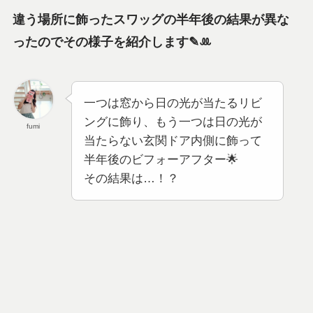
違う場所に飾ったスワッグの半年後の結果が異な
ったのでその様子を紹介します✎‪ꔛ
一つは窓から日の光が当たるリビ
ングに飾り、もう一つは日の光が
fumi
当たらない玄関ドア内側に飾って
半年後のビフォーアフター🌟
その結果は…！？