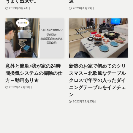
うまく出来た。
選
2023年3月24日
2023年1月29日
意外と簡単♪我が家の24時
新築のお家で初めてのクリ
間換気システムの掃除の仕
スマス～北欧風なテーブル
方～動画あり★
クロスで年季の入ったダイ
ニングテーブルをイメチェ
2022年12月30日
ン
2022年12月25日