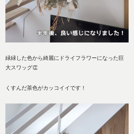
緑緑した色から綺麗にドライフラワーになった巨
大スワッグ👏
くすんだ茶色がカッコイイです！