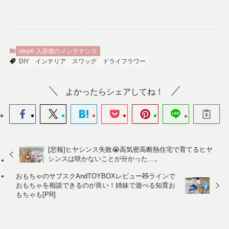
step6 入居後のメンテナンス
DIY
インテリア
スワッグ
ドライフラワー
よかったらシェアしてね！
[悲報]ヒヤシンス失敗😭高気密高断熱住宅で育てるヒヤ
シンスは咲かないことが分かった…。
おもちゃのサブスクAndTOYBOXレビュー🧸ラインで
おもちゃを相談できるのが良い！姉妹で遊べる知育お
もちゃも[PR]