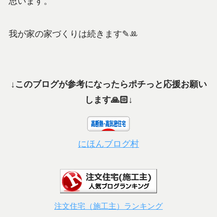
思います。
我が家の家づくりは続きます✎‪ꔛ
↓このブログが参考になったらポチっと応援お願い
します🙏🏻↓
にほんブログ村
注文住宅（施工主）ランキング