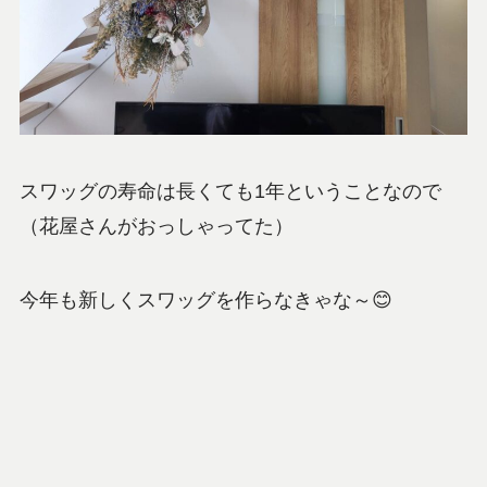
スワッグの寿命は長くても1年ということなので
（花屋さんがおっしゃってた）
今年も新しくスワッグを作らなきゃな～😊