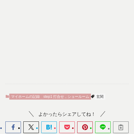
マイホームの記録
step1 打合せ，ショールーム
玄関
よかったらシェアしてね！