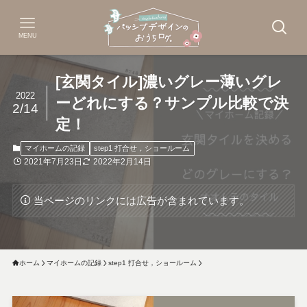
MENU
[玄関タイル]濃いグレー薄いグレ
2022
ーどれにする？サンプル比較で決
2/14
定！
マイホームの記録
step1 打合せ，ショールーム
2021年7月23日
2022年2月14日
当ページのリンクには広告が含まれています。
ホーム
マイホームの記録
step1 打合せ，ショールーム