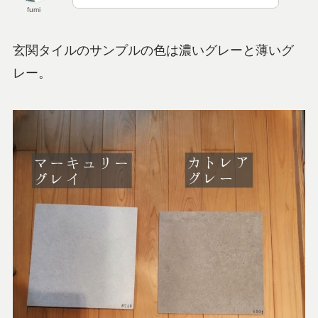
fumi
玄関タイルのサンプルの色は濃いグレーと薄いグ
レー。