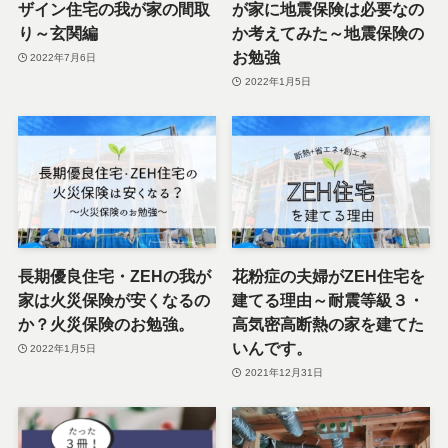
ザイン住宅の我が家の間取
が家に地震保険は必要なの
り～玄関編
か考えてみた～地震保険の
お勉強
2022年7月6日
2022年1月5日
長期優良住宅・ZEHの我が
花粉症の夫婦がZEH住宅を
家は火災保険が安くなるの
建てる理由～耐震等級３・
か？火災保険のお勉強。
高気密高断熱の家を建てた
いんです。
2022年1月5日
2021年12月31日