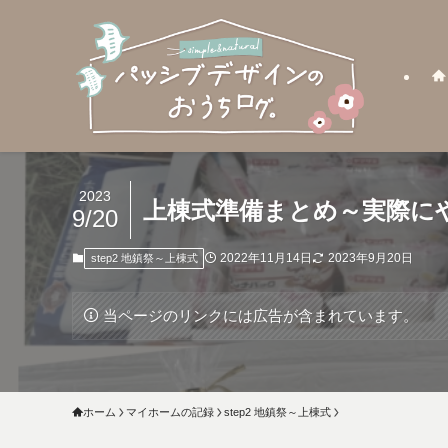
2023
上棟式準備まとめ～実際に
9/20
2022年11月14日
2023年9月20日
step2 地鎮祭～上棟式
当ページのリンクには広告が含まれています。
ホーム
マイホームの記録
step2 地鎮祭～上棟式