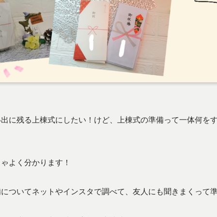
い出に残る上棟式にしたい！けど、上棟式の準備って一体何を
ちゃよく分かります！
備についてネットやインスタで調べて、友人にも聞きまくって