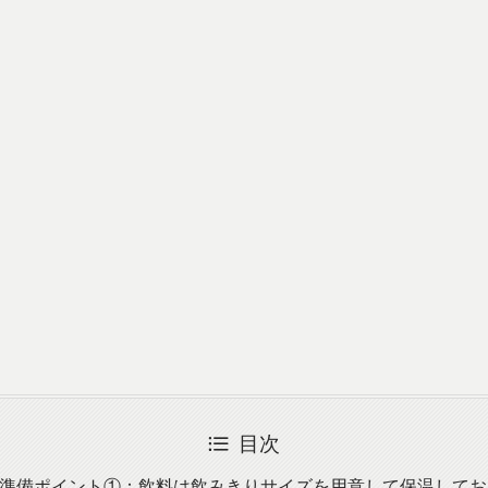
目次
準備ポイント①：飲料は飲みきりサイズを用意して保温してお