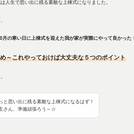
式は人生で思い出に残る素敵な上棟式になりました。
は、
の10月の寒い日に上棟式を迎えた我が家が実際にやって良かった
め～これやっておけば大丈夫な５つのポイント
す。
っと思い出に残る素敵な上棟式になるはず！
主さん、準備頑張ろう～☆