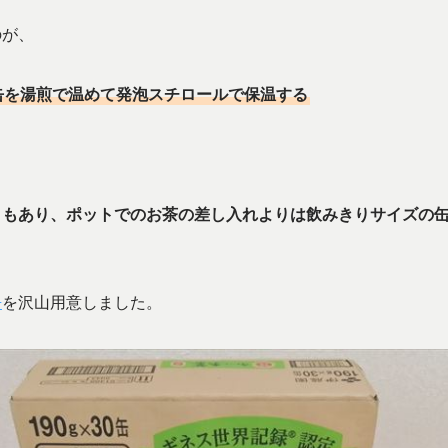
のが、
缶を湯煎で温めて発泡スチロールで保温する
ともあり、ポットでのお茶の差し入れよりは飲みきりサイズの
缶
を沢山用意しました。