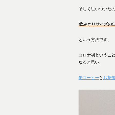
そして思いついた
飲みきりサイズの
という方法です。
コロナ禍というこ
なる
と思い、
缶コーヒー
と
お茶