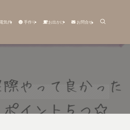
電気代
手作り
お出かけ
お問合せ