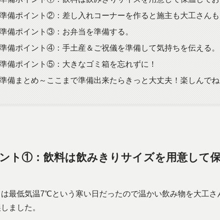
準備ポイント②：差し入れコーナーを作ると施主も大工さんも
準備ポイント③：お弁当を準備する。
準備ポイント④：手土産＆ご祝儀を準備して気持ちを伝える。
準備ポイント⑤：大きなゴミ箱を忘れずに！
準備まとめ～ここまで準備出来たらきっと大丈夫！楽しんでね(^
ント①：飲料は飲みきりサイズを用意して
日は最低気温7℃という寒い日だったので温かい飲み物を大工さ
誤しました。